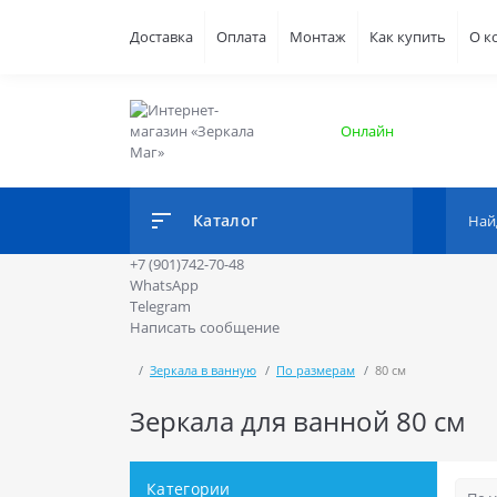
Доставка
Оплата
Монтаж
Как купить
О к
Онлайн
Каталог
+7 (901)742-70-48
WhatsApp
Telegram
Написать сообщение
Зеркала в ванную
По размерам
80 см
Зеркала для ванной 80 см
Категории