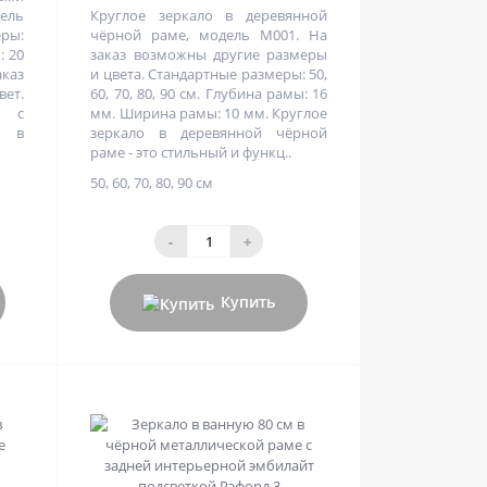
ель
Круглое зеркало в деревянной
ры:
чёрной раме, модель M001. На
: 20
заказ возможны другие размеры
каз
и цвета. Стандартные размеры: 50,
вет.
60, 70, 80, 90 см. Глубина рамы: 16
о с
мм. Ширина рамы: 10 мм. Круглое
и в
зеркало в деревянной чёрной
раме - это стильный и функц..
50, 60, 70, 80, 90 см
-
+
Купить