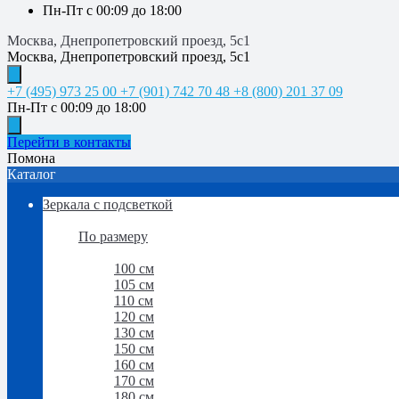
Пн-Пт с 00:09 до 18:00
Москва, Днепропетровский проезд, 5с1
Москва, Днепропетровский проезд, 5с1
+7 (495) 973 25 00
+7 (901) 742 70 48
+8 (800) 201 37 09
Пн-Пт с 00:09 до 18:00
Перейти в контакты
Помона
Каталог
Зеркала с подсветкой
Зеркала с подсветкой
По размеру
По размеру
100 см
105 см
110 см
120 см
130 см
150 см
160 см
170 см
180 см