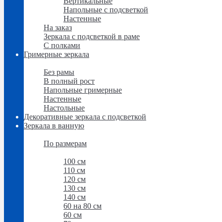
Вертикальные
Напольные с подсветкой
Настенные
На заказ
Зеркала с подсветкой в раме
С полками
Гримерные зеркала
Гримерные зеркала
Без рамы
В полный рост
Напольные гримерные
Настенные
Настольные
Декоративные зеркала с подсветкой
Зеркала в ванную
Зеркала в ванную
По размерам
По размерам
100 см
110 см
120 см
130 см
140 см
60 на 80 см
60 см